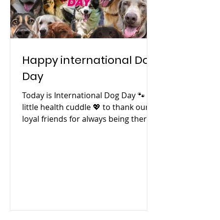
Happy international Dog
Day
Today is International Dog Day 🐾 A
little health cuddle 💖 to thank our
loyal friends for always being there
for us. 👉 Comment your...