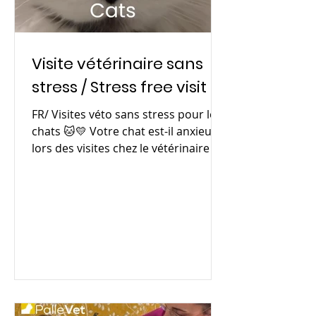
Visite vétérinaire sans
stress / Stress free visit
FR/ Visites véto sans stress pour les
chats 🐱💛 Votre chat est-il anxieux
lors des visites chez le vétérinaire ?
Le Gabapentine (Gaba)...