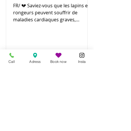
FR/ 💔 Saviez-vous que les lapins et
rongeurs peuvent souffrir de
maladies cardiaques graves,
souvent sans signes évidents ? Ces...
Call
Adress
Book now
Insta