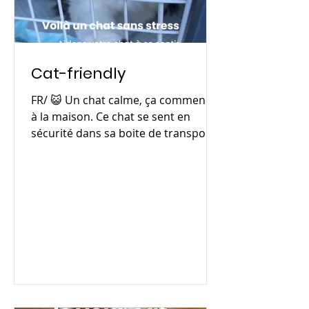
Cat-friendly
FR/ 😺 Un chat calme, ça commence
à la maison. Ce chat se sent en
sécurité dans sa boite de transport
— grâce à une bonne préparation.
✅...