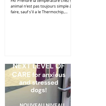
FR/ Prendre la température chez son
animal n'est pas toujours simple à
faire, sauf s'il a le Thermochip,
comme Mucki 😻 La température...