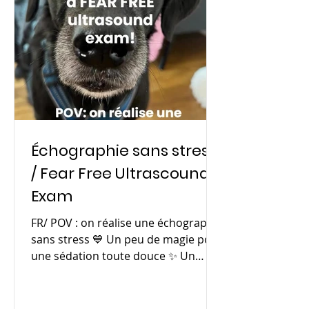
Échographie sans stress
/ Fear Free Ultrascound
Exam
FR/ POV : on réalise une échographie
sans stress 💙 Un peu de magie pour
une sédation toute douce ✨ Un
toucher chaud (oui, même le gel...