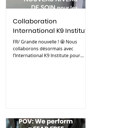
Collaboration
International K9 Institute
FR/ Grande nouvelle ! 🤩 Nous
collaborons désormais avec
l’International K9 Institute pour
offrir à vos chiens une prise en
charge...