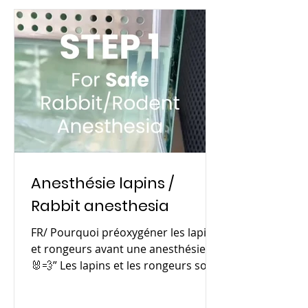
Anesthésie lapins /
Rabbit anesthesia
FR/ Pourquoi préoxygéner les lapins
et rongeurs avant une anesthésie ?
🐰💨” Les lapins et les rongeurs sont
très sensibles au manque...