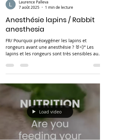
Laurence Palleva
7 août 2025
1 min de lecture
Anesthésie lapins / Rabbit
anesthesia
FR/ Pourquoi préoxygéner les lapins et
rongeurs avant une anesthésie ? 🐰💨” Les
lapins et les rongeurs sont très sensibles au
manque...
Load video