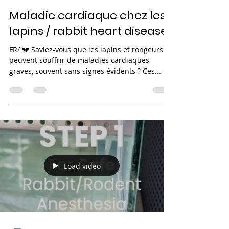
Laurence Palleva
7 août 2025
2 min de lecture
Maladie cardiaque chez les
lapins / rabbit heart disease
FR/ 💔 Saviez-vous que les lapins et rongeurs
peuvent souffrir de maladies cardiaques
graves, souvent sans signes évidents ? Ces...
Load video