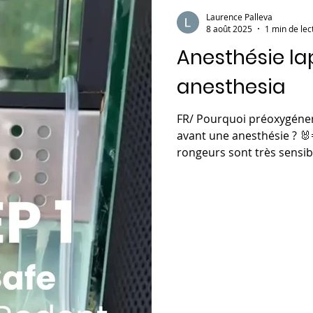
Laurence Palleva
8 août 2025
1 min de lec
Anesthésie lap
anesthesia
FR/ Pourquoi préoxygéner 
avant une anesthésie ? 🐰
rongeurs sont très sensib