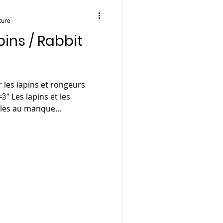
ture
ins / Rabbit
les lapins et rongeurs
” Les lapins et les
les au manque...