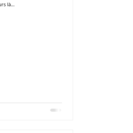
s là...