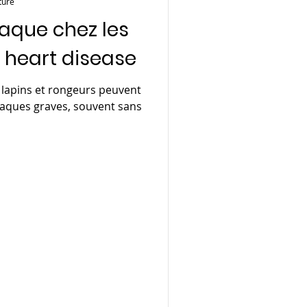
ture
aque chez les
t heart disease
s lapins et rongeurs peuvent
iaques graves, souvent sans