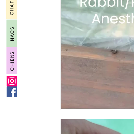
CHATS
NACS
CHIENS