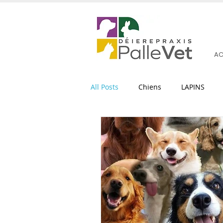
AC
All Posts
Chiens
LAPINS