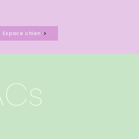
Espace chien
ACs