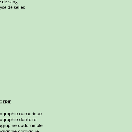
e de sang
yse de selles
GERIE
iographie numérique
ographie dentaire
ographie abdominale
ographie cardiaque