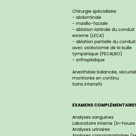
Chirurgie spécialisée:
- abdominale
- maxillo-faciale
- ablation latérale du conduit 
externe (LECA)
-
ablation partielle du conduit
avec ostéotomie de la bulle
tympanique (PECALBO)
- orthopédique
Anesthésie balancée, sécuris
monitorée en continu
Soins intensifs
EXAMENS COMPLÉMENTAIRE
Analyses sanguines
Laboratoire interne (in-house
Analyses urinaires
Analyses coproparasitaires (se