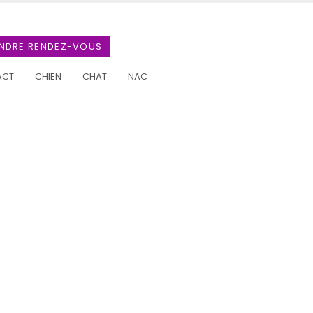
NDRE RENDEZ-VOUS
ACT
CHIEN
CHAT
NAC