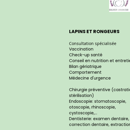
LAPINS ET RONGEURS
Consultation spécialisée
Vaccination
Check-up santé
Conseil en nutrition et entret
Bilan gériatrique
Comportement
Médecine d'urgence
Chirurgie préventive (castrati
stérilisation)
Endoscopie: stomatoscopie,
otoscopie, rhinoscopie,
cystoscopie,...
Dentisterie: examen dentaire,
correction dentaire, extractio