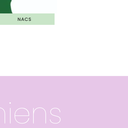
NACS
hiens