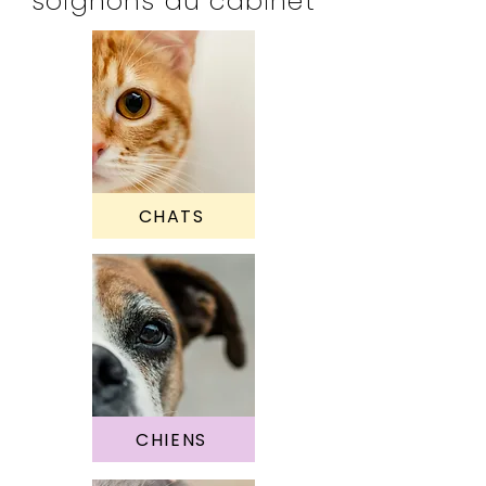
soignons au cabinet
CHATS
CHIENS