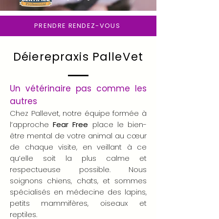
PRENDRE RENDEZ-VOUS
Déierepraxis PalleVet
EN SAVOIR PLUS
Un vétérinaire pas comme les
autres
Chez Pallevet, notre équipe formée à
l’approche
Fear Free
place le bien-
être mental de votre animal au cœur
de chaque visite, en veillant à ce
qu’elle soit la plus calme et
respectueuse possible. Nous
soignons chiens, chats, et sommes
spécialisés en médecine des lapins,
petits mammifères, oiseaux et
reptiles.