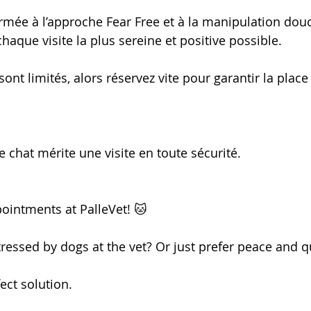
rmée à l’approche Fear Free et à la manipulation dou
haque visite la plus sereine et positive possible.
ont limités, alors réservez vite pour garantir la place 
 chat mérite une visite en toute sécurité.
ointments at PalleVet! 🐱
tressed by dogs at the vet? Or just prefer peace and q
ect solution.