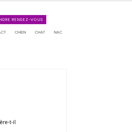
NDRE RENDEZ-VOUS
ACT
CHIEN
CHAT
NAC
re-t-il 