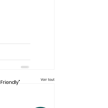
Voir tout
Friendly"