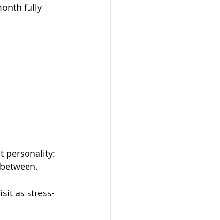
onth fully 
t personality: 
n between.
sit as stress-