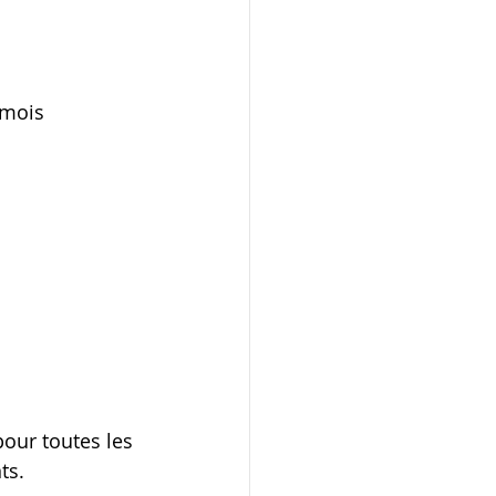
 mois 
our toutes les 
ts.