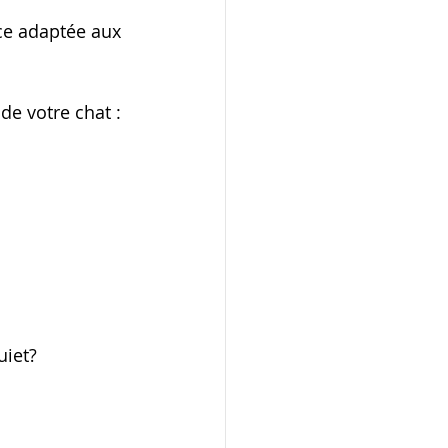
ce adaptée aux 
de votre chat : 
uiet?