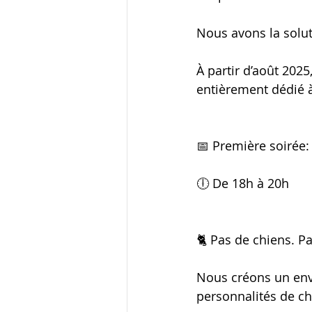
Nous avons la soluti
À partir d’août 202
entièrement dédié à
📅 Première soirée:
🕕 De 18h à 20h
🐈 Pas de chiens. P
Nous créons un envi
personnalités de cha