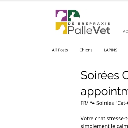
AC
All Posts
Chiens
LAPINS
Soirées 
appoint
FR/ 🐾 Soirées "Cat-
Votre chat stresse-t
simplement le calm