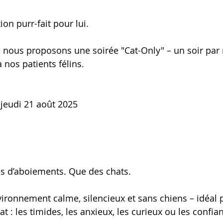
on purr-fait pour lui.
5, nous proposons une soirée "Cat-Only" – un soir par
 nos patients félins.
 jeudi 21 août 2025
as d’aboiements. Que des chats.
ronnement calme, silencieux et sans chiens – idéal p
t : les timides, les anxieux, les curieux ou les confian