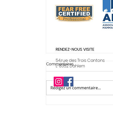
RENDEZ-NOUS VISITE
54,rue des Trois Cantons
Commentaires
L-8352 Dahlem
Cat-friendly
Rédigez un commentaire...